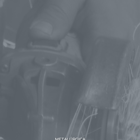
METALÚRGICA